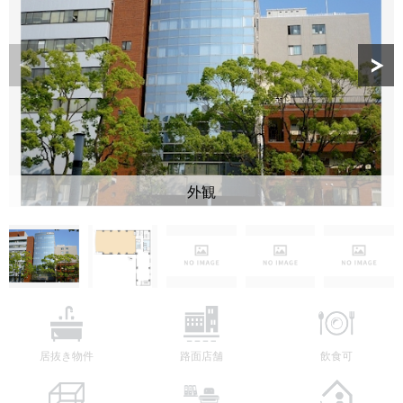
外観
居抜き物件
路面店舗
飲食可