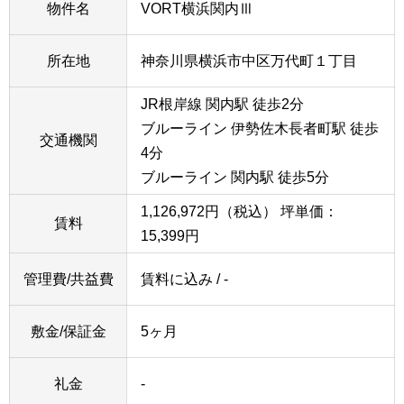
物件名
VORT横浜関内Ⅲ
所在地
神奈川県横浜市中区万代町１丁目
JR根岸線 関内駅 徒歩2分
ブルーライン 伊勢佐木長者町駅 徒歩
交通機関
4分
ブルーライン 関内駅 徒歩5分
1,126,972円（税込）
坪単価：
賃料
15,399円
管理費/共益費
賃料に込み / -
敷金/保証金
5ヶ月
礼金
-