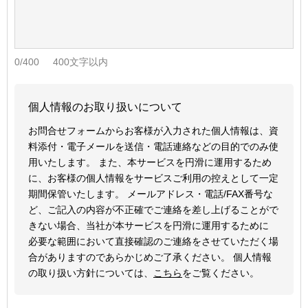
0
/400
400文字以内
個人情報のお取り扱いについて
お問合せフォームからお客様が入力された個人情報は、資
料添付・電子メールを送信・電話連絡などの目的でのみ使
用いたします。 また、本サービスを円滑に運用するため
に、お客様の個人情報をサービスご利用の控えとして一定
期間保管いたします。 メールアドレス・電話/FAX番号な
ど、ご記入の内容が不正確でご連絡を差し上げることがで
きない場合、当社が本サービスを円滑に運用するために
必要な範囲において直接確認のご連絡をさせていただく場
合がありますのであらかじめご了承ください。 個人情報
の取り扱い方針については、
こちら
をご覧ください。